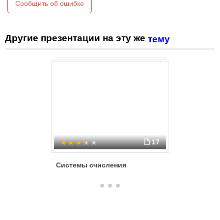
Сообщить об ошибке
Другие презентации на эту же
тему
17
Системы счисления
Системы