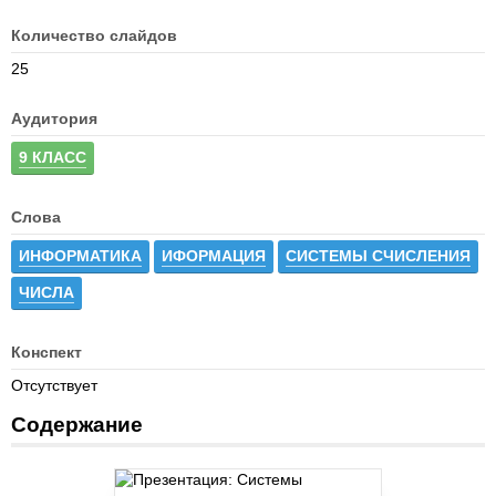
Количество слайдов
25
Аудитория
9 КЛАСС
Слова
ИНФОРМАТИКА
ИФОРМАЦИЯ
СИСТЕМЫ СЧИСЛЕНИЯ
ЧИСЛА
Конспект
Отсутствует
Содержание