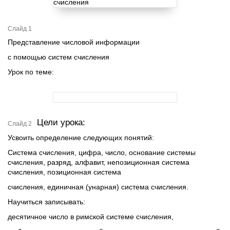
Слайд 1
Представление числовой информации
с помощью систем счисления
Урок по теме:
Цели урока:
Слайд 2
Усвоить определение следующих понятий:
Система счисления, цифра, число, основание системы
счисления, разряд, алфавит, непозиционная система
счисления, позиционная система
счисления, единичная (унарная) система счисления.
Научиться записывать:
десятичное число в римской системе счисления,