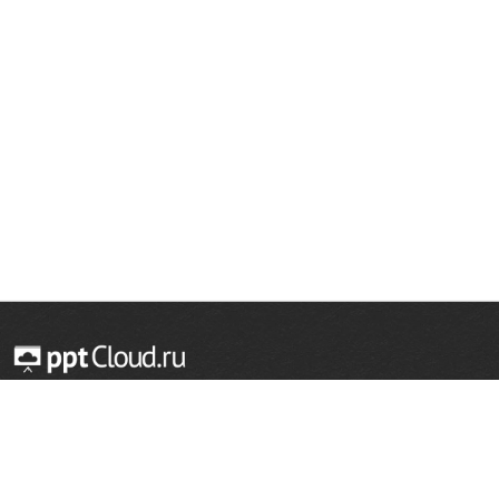
© 2014 — 2026 Облачный хостинг презентаций
Email:
support@pptcloud.ru
Проект
Популярные разделы