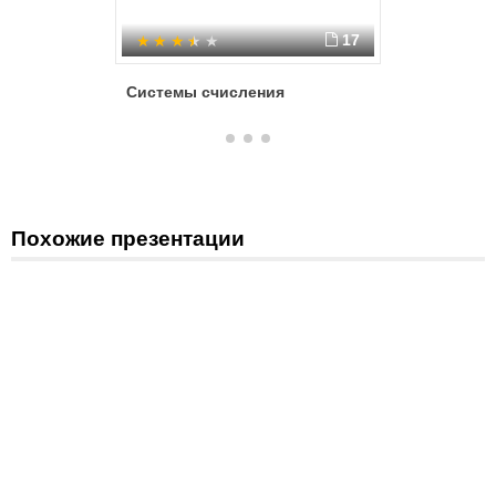
17
Системы счисления
Системы
Похожие презентации